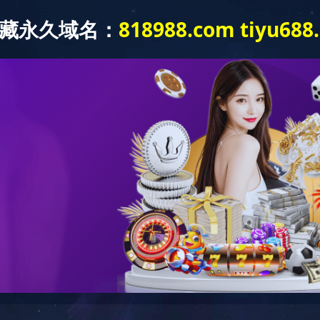
官方网站
产品知识
工程案例
销售网络
资
详细信息
玉米加工筛网堵塞、破损与分级不