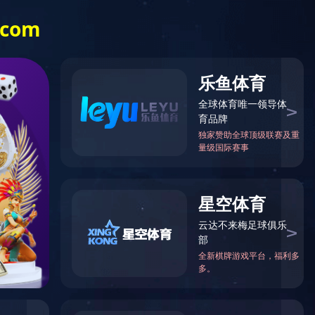
400-966-9225
免费电话：
玉米深火狐官方网站-火狐(中国)
>
质荣誉
联系我们
您现在的位置：
火狐官方网站
>>新闻资讯
均故障解决方案