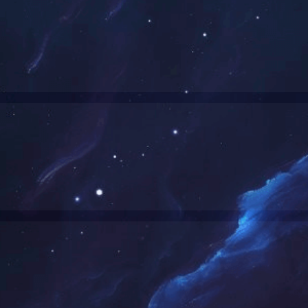
筛网是玉米加工中除杂、分级、提净的核心部件，直接影响成
障，从成因分析到实操解决形成完整方案，帮助用户快速恢复
筛网堵塞多发于高水分原料加工或细粉分级工序，诱因包括：
装置失效；风量不足、负压分布不均；进料偏载导致物料堆积。解
时预处理晾晒；停机清理筛孔堵塞物，采用反向气流吹扫更**
压稳定；校正进料溜槽，使物料均匀铺展在筛面。
筛网破损多因硬物撞击、张紧不均、疲劳磨损导致，表现为成
端加装磁选与初清装置，去除石子、金属杂质；更换筛网时均
缘与压条，磨损超标及时更换原厂筛网，保证孔径精度与材质