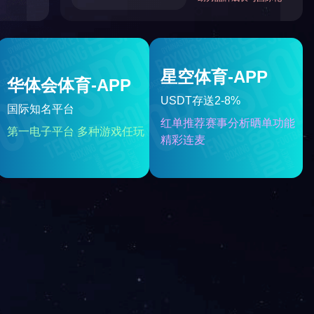
频率异常；筛网老化、孔径变形；进料量波动
块角度；更换变形筛网，保持分级精度；稳定
度更换易损筛网。河南粮院玉米火狐官方网站-
频率，配套提供定制筛网与上门调试服务，保障