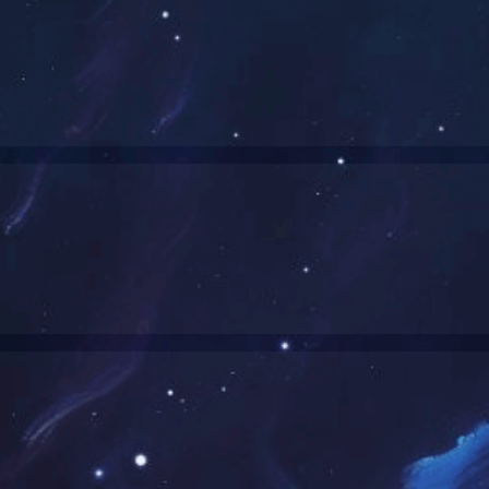
正确停机、及时清洁与定期保养，是保持玉米加工机械性能、
南粮院作为粮机设备源头厂家，为用户梳理停机操作、清洁与
停机操作规范有序：结束生产先停止喂料，让设备空转3—5分
块、霉变，减少下次开机堵机风险；按逆开机顺序停机，先停喂
闭总电源，挂牌警示，防止误启动。
清洁工作**彻底：先断电再清洁，不用水直接冲洗电机、电控
用食品级清洁工具，清理磨辊、筛网、料斗、管道、螺旋输送
料的不锈钢部件用温水与中性食品级清洁剂擦拭，橡胶密封件
外部清洁同步进行：擦拭机身、机架、传动部位灰尘与油污，
粉尘，保持作业环境干净，提升现场管理水平。每日小清洁、
度，保障卫生与品质。