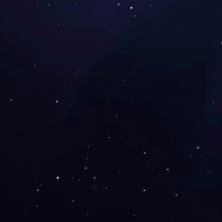
版权所有：火狐官方网站-火狐(中国) |
玉米
手机：13298369555
网址：//harthillstud.com/
生产基地：中国-焦作-武陟县产业集聚区东
销售地址：中国-焦作-武陟县产业集聚区东