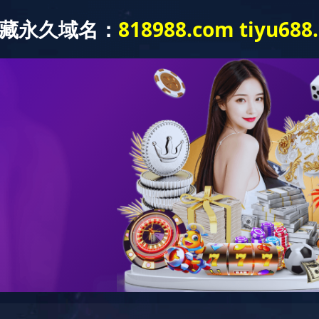
官方网站
产品知识
工程案例
销售网络
资
详细信息
玉米加工机械停机与清洁