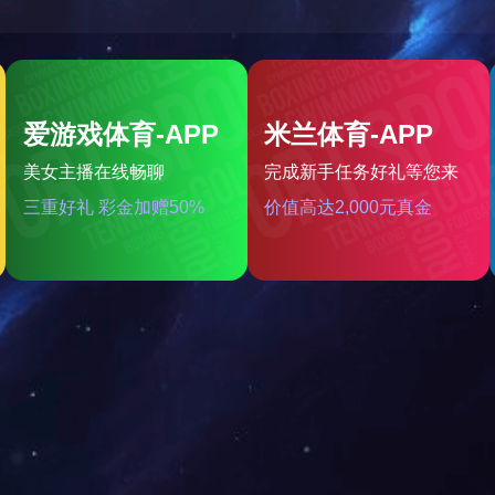
保养维护精准到位：润滑保养按周期执行，轴承、齿轮、链条
好、减少磨损、降低噪音。易损件检查常态化，筛网、磨辊、
换原厂配件，保证加工精度与运行稳定。
传动系统定期检查：调整皮带张紧度，紧固松动螺栓，检查链条