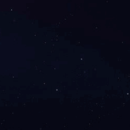
，发现老化、破损及时更换，保障用电**。
遮盖防尘防潮；存放于干燥通风场地，定期检
，试运行正常再投入生产。
好日常维护，既能提升运行稳定性与成品合格
家，河南粮院提供完善售后与保养方案，为用
玉米加工筛网堵塞、破损与分级不均故障解决方案