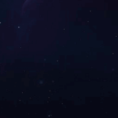
电控系统定期检查线路、开关、仪表、急停装置，确保灵敏可靠
设备长期停机更要做好防护：彻底清洁干燥内部，切断电源，
查，防止锈蚀、部件损坏与鼠害虫害，再次启用前**检查保养
河南粮院强调：停机、清洁、保养是设备管理的重要部分，做
率，又能降低故障率、延长寿命、节约成本。作为粮机源头厂
户设备稳定运行提供坚实保障。
上一篇：
玉米加工机械日常维护注意事项
下一篇：
深火狐官方网站-火狐(中国)
|
杂粮火狐官方网站-火狐(中国)
|
区詹郇东路路北
区詹郇东路路北