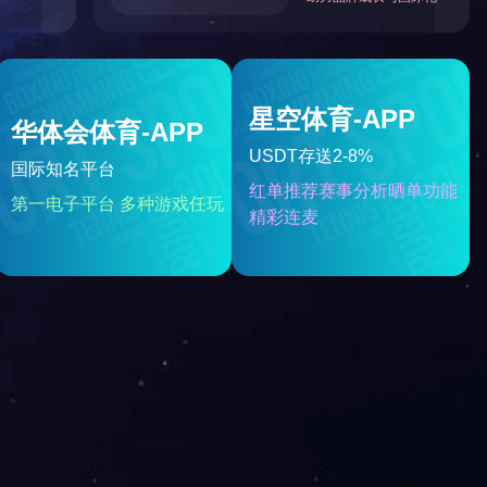
等部位定时加注专用润滑脂/油，保证润滑良
锤片、皮带等出现磨损、变形、破损，及时更
磨损与润滑，保证传动平稳、动力传递**。