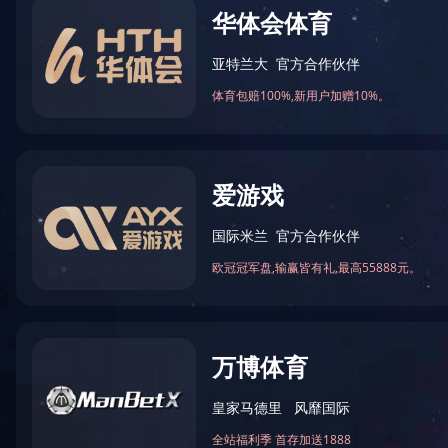
+ 面粉火狐官方网站-火狐(中国)
+ 杂粮火狐官方网站-火狐(中国)
+ 配套设备
火狐官方网站-火狐(中国)
手 机：13298369555
电 话：0391-8335329
手 机：13298369555
地 址：河南省—武陟县产业聚集区东区（詹郇
东路路北）