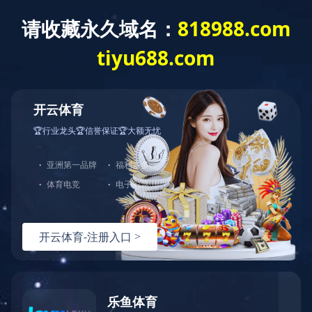
火狐官方网站
火狐官方网站-火
关于我们
产品中心
火狐官方网站
狐(中国)
详细信息
产品类别
Product Classification
+ 玉米火狐官方网站-火狐(中国)