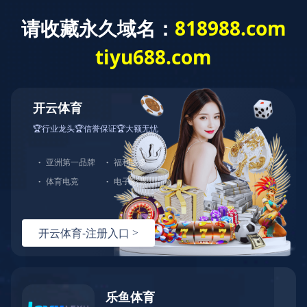
火狐官方网站
火狐官方网站-火
关于我们
产品中心
火狐官方网站
狐(中国)
include file="left.asp"
产品类别
Product Classification
详细信息
+ 玉米火狐官方网站-火狐(中国)