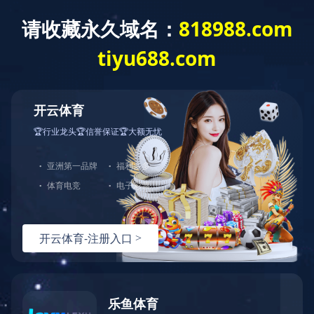
火狐官方网站
火狐官方网站-火
关于我们
产品中心
火狐官方网站
狐(中国)
详细信息
产品类别
Product Classification
+ 玉米火狐官方网站-火狐(中国)